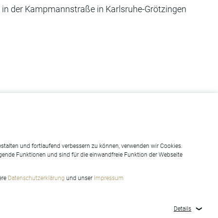
e in der Kampmannstraße in Karlsruhe-Grötzingen
stalten und fortlaufend verbessern zu können, verwenden wir Cookies.
gende Funktionen und sind für die einwandfreie Funktion der Webseite
sere
Datenschutzerklärung
und unser
Impressum
Details