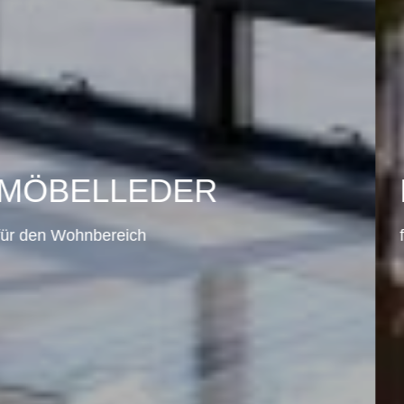
MÖBELLEDER
für den Gastronomiebereich