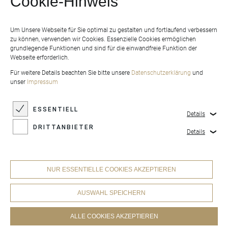
Cookie-Hinweis
Um Unsere Webseite für Sie optimal zu gestalten und fortlaufend verbessern
zu können, verwenden wir Cookies. Essenzielle Cookies ermöglichen
grundlegende Funktionen und sind für die einwandfreie Funktion der
Webseite erforderlich.
Für weitere Details beachten Sie bitte unsere
Datenschutzerklärung
und
unser
Impressum
ESSENTIELL
Details
DRITTANBIETER
Details
NUR ESSENTIELLE COOKIES AKZEPTIEREN
AUSWAHL SPEICHERN
ALLE COOKIES AKZEPTIEREN