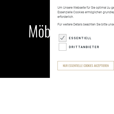
Um Unsere Webseite für Sie optimal zu ge
Essenzielle Cookies ermöglichen grundle
erforderlich.
Möbelleder
Für weitere Details beachten Sie bitte un
ESSENTIELL
DRITTANBIETER
NUR ESSENTIELLE COOKIES AKZEPTIEREN