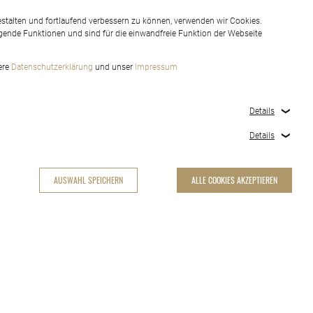
stalten und fortlaufend verbessern zu können, verwenden wir Cookies.
gende Funktionen und sind für die einwandfreie Funktion der Webseite
sere
Datenschutzerklärung
und unser
Impressum
Details
Details
AUSWAHL SPEICHERN
ALLE COOKIES AKZEPTIEREN
COOKIES-EINSTELLUNGEN