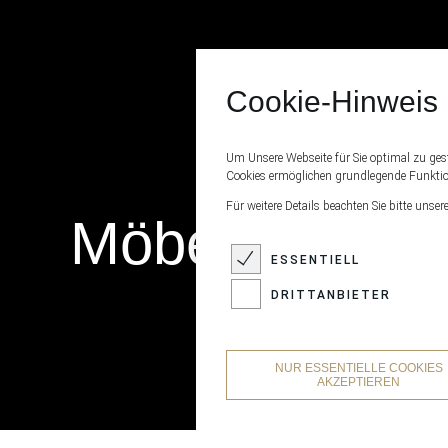
Cookie-Hinweis
Um Unsere Webseite für Sie optimal zu gest
Cookies ermöglichen grundlegende Funktion
Für weitere Details beachten Sie bitte unser
Möbelstoffe
ESSENTIELL
DRITTANBIETER
NUR ESSENTIELLE COOKIES
AKZEPTIEREN