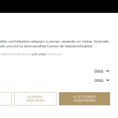
alten und fortlaufend verbessern zu können, verwenden wir Cookies. Essenzielle
en und sind für die einwandfreie Funktion der Webseite erforderlich.
e
Datenschutzerklärung
und unser
Impressum
Details
Details
AUSWAHL
ALLE COOKIES
SPEICHERN
AKZEPTIEREN
COOKIES-EINSTELLUNGEN