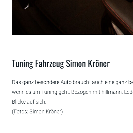
Kröner
Tuning Fahrzeug Simon Kröner
Das ganz besondere Auto braucht auch eine ganz beso
wenn es um Tuning geht. Bezogen mit hillmann. Led
Blicke auf sich.
(Fotos: Simon Kröner)