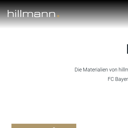
Skip
to
content
Die Materialien von hil
FC Bayer