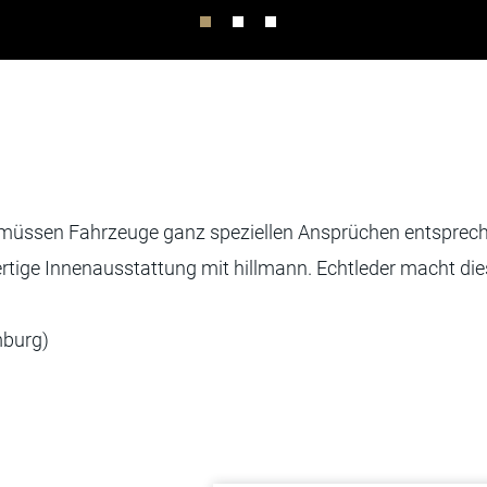
 müssen Fahrzeuge ganz speziellen Ansprüchen entsprech
rtige Innenausstattung mit hillmann. Echtleder macht dies
mburg)