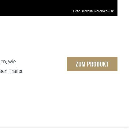
Foto: Kamila Marcinkowski
en, wie
ZUM PRODUKT
en Trailer