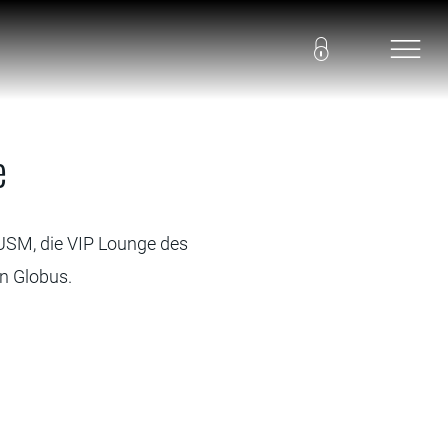
e
 USM, die VIP Lounge des
n Globus.